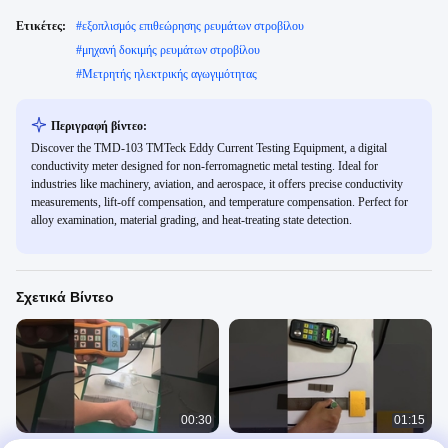
Ετικέτες:
#
εξοπλισμός επιθεώρησης ρευμάτων στροβίλου
#
μηχανή δοκιμής ρευμάτων στροβίλου
#
Μετρητής ηλεκτρικής αγωγιμότητας
Περιγραφή βίντεο:
Discover the TMD-103 TMTeck Eddy Current Testing Equipment, a digital
conductivity meter designed for non-ferromagnetic metal testing. Ideal for
industries like machinery, aviation, and aerospace, it offers precise conductivity
measurements, lift-off compensation, and temperature compensation. Perfect for
alloy examination, material grading, and heat-treating state detection.
Σχετικά Βίντεο
00:30
01:15