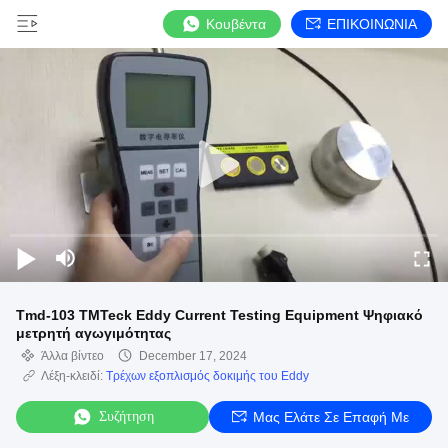
Κουβέντα
ΕΠΙΚΟΙΝΩΝΙΑ
Tmd-103 TMTeck Eddy Current Testing Equipment Ψηφιακό
μετρητή αγωγιμότητας
Άλλα βίντεο
December 17, 2024
Λέξη-κλειδί:
Τρέχων εξοπλισμός δοκιμής του Eddy
Συζήτηση
Μας Ελάτε Σε Επαφή Με