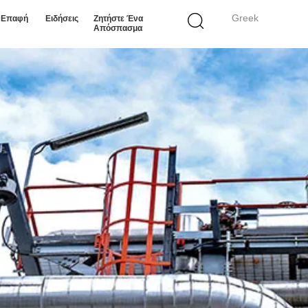
Greek
ε Επαφή
Ειδήσεις
Ζητήστε Ένα
Απόσπασμα