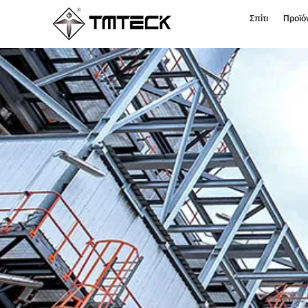
Σπίτι
Προϊό