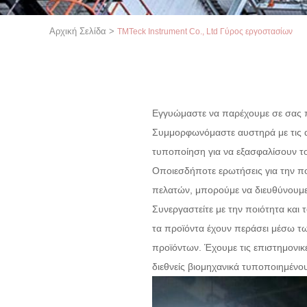
Αρχική Σελίδα
>
TMTeck Instrument Co., Ltd Γύρος εργοστασίων
Εγγυώμαστε να παρέχουμε σε σας π
Συμμορφωνόμαστε αυστηρά με τις απ
τυποποίηση για να εξασφαλίσουν τ
Οποιεσδήποτε ερωτήσεις για την πο
πελατών, μπορούμε να διευθύνουμε 
Συνεργαστείτε με την ποιότητα και
τα προϊόντα έχουν περάσει μέσω τω
προϊόντων. Έχουμε τις επιστημονικέ
διεθνείς βιομηχανικά τυποποιημένο