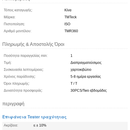
Τόπος καταγωγής:
Κίνα
Μάρκα:
TMTeck
Πιστοποίηση:
ISO
Αριθμό μοντέλου:
TMR360
Πληρωμής & Αποστολής Όροι
Ποσότητα παραγγελίας min:
1
Τιμή:
Διαπραγματεύσιμος
Συσκευασία λεπτομέρειες:
χαρτοκιβώτιο
Χρόνος παράδοσης:
5-8 ημέρα εργασίας
Όροι πληρωμής:
T / T
Δυνατότητα προσφοράς:
30PCS/Two εβδομάδες
περιγραφή
Επιφάνεια Tester τραχύτητας
Ακρίβεια:
≤ ± 10%