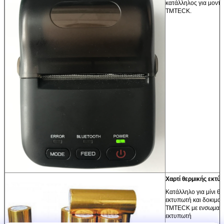
κατάλληλος για μοντέ
TMTECK.
Χαρτί θερμικής εκτ
Κατάλληλο για μίνι θ
εκτυπωτή και δοκιμα
TMTECK με ενσωματ
εκτυπωτή