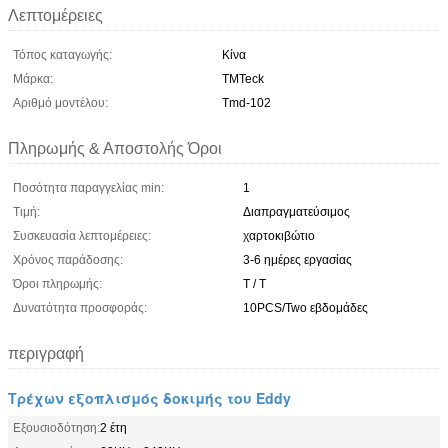
Λεπτομέρειες
Τόπος καταγωγής:
Κίνα
Μάρκα:
TMTeck
Αριθμό μοντέλου:
Tmd-102
Πληρωμής & Αποστολής Όροι
Ποσότητα παραγγελίας min:
1
Τιμή:
Διαπραγματεύσιμος
Συσκευασία λεπτομέρειες:
χαρτοκιβώτιο
Χρόνος παράδοσης:
3-6 ημέρες εργασίας
Όροι πληρωμής:
T / T
Δυνατότητα προσφοράς:
10PCS/Two εβδομάδες
περιγραφή
Τρέχων εξοπλισμός δοκιμής του Eddy
Εξουσιοδότηση:
2 έτη