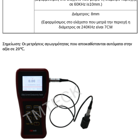
σε 60KHz is10mm.)
Διάμετρος: 8mm
(Εφαρμόσιμος στο ελάχιστο που μετρά την περιοχή η
διάμετρος σε 240KHz είναι 7CM
Σημείωση: Οι μετρήσεις αγωγιμότητας που αποκαθίστανται αυτόματα στην
αξία σε 20℃.