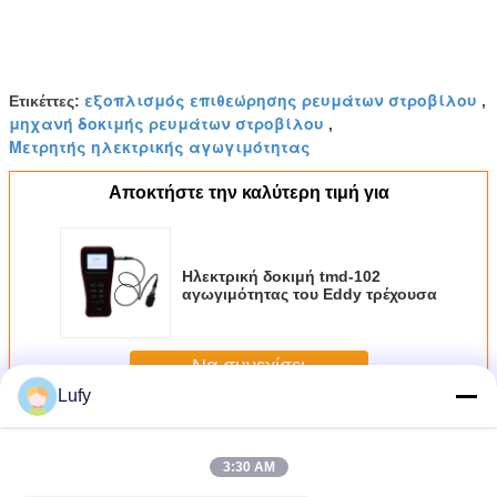
εξοπλισμός επιθεώρησης ρευμάτων στροβίλου
Ετικέττες:
,
μηχανή δοκιμής ρευμάτων στροβίλου
,
Μετρητής ηλεκτρικής αγωγιμότητας
Αποκτήστε την καλύτερη τιμή για
Ηλεκτρική δοκιμή tmd-102
αγωγιμότητας του Eddy τρέχουσα
Να συνεχίσει
Lufy
Τρέχων εξοπλισμός δοκιμής του Eddy
Περισσότεροι
3:30 AM