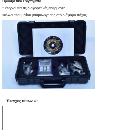
Προαιρετικά εξαρτήματα
5 έλεγχοι για τις διαφορετικές εφαρμογές
Φύλλα αλουμινίου βαθμολόγησης στο διάφορο πάχος
Έλεγχος τύπων Φ:
Έλεγχος
F400
F1
Μέτρηση της αρχής
Μαγνητική μέθοδος