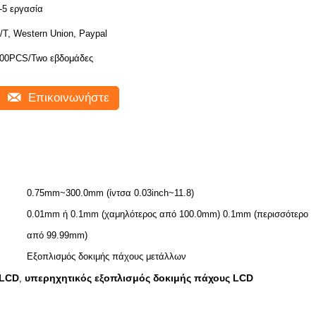
-5 εργασία
/T, Western Union, Paypal
00PCS/Two εβδομάδες
Επικοινωνήστε
0.75mm~300.0mm (ίντσα 0.03inch~11.8)
0.01mm ή 0.1mm (χαμηλότερος από 100.0mm) 0.1mm (περισσότερο
από 99.99mm)
Εξοπλισμός δοκιμής πάχους μετάλλων
 LCD
υπερηχητικός εξοπλισμός δοκιμής πάχους LCD
,