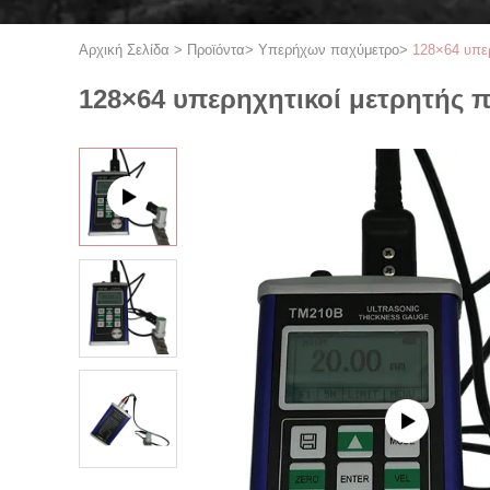
Αρχική Σελίδα
>
Προϊόντα
>
Υπερήχων παχύμετρο
>
128×64 υπε
128×64 υπερηχητικοί μετρητής 