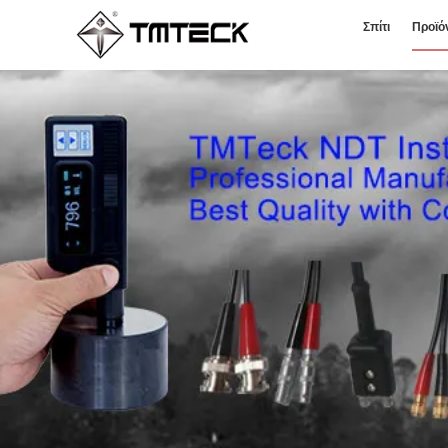
Σπίτι
Προϊό