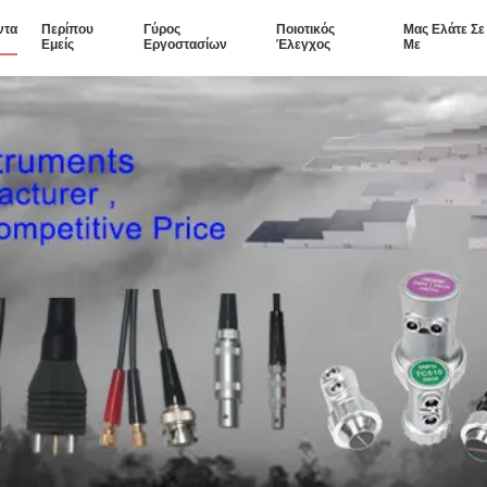
ντα
Περίπου
Γύρος
Ποιοτικός
Μας Ελάτε Σ
Εμείς
Εργοστασίων
Έλεγχος
Με