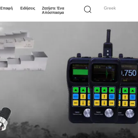
Greek
ε Επαφή
Ειδήσεις
Ζητήστε Ένα
Απόσπασμα