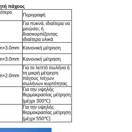
ρητή πάχους
ότερο
Περιγραφή
Για πυκνά, ιδιαίτερα να
μειώσει, ή
διασκορπίζοντας
ιδιαίτερα υλικά
m×3.0mm
Κανονική μέτρηση
m×3.0mm
Κανονική μέτρηση
Για το λεπτό σωλήνα ή
τη μικρή μέτρηση
m×2.0mm
πάχους τοίχων
σωλήνων κυρτότητας
Για την υψηλής
θερμοκρασίας μέτρηση
(μέχρι 300℃)
Για την υψηλής
θερμοκρασίας μέτρηση
(μέχρι 550℃)