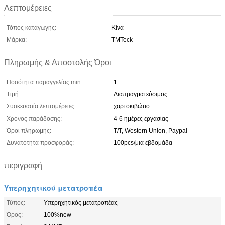
Λεπτομέρειες
Τόπος καταγωγής:
Κίνα
Μάρκα:
TMTeck
Πληρωμής & Αποστολής Όροι
Ποσότητα παραγγελίας min:
1
Τιμή:
Διαπραγματεύσιμος
Συσκευασία λεπτομέρειες:
χαρτοκιβώτιο
Χρόνος παράδοσης:
4-6 ημέρες εργασίας
Όροι πληρωμής:
T/T, Western Union, Paypal
Δυνατότητα προσφοράς:
100pcs/μια εβδομάδα
περιγραφή
Υπερηχητικού μετατροπέα
Τύπος:
Υπερηχητικός μετατροπέας
Όρος:
100%new