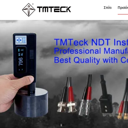
Σπίτι
Προϊό