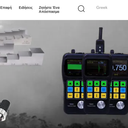
Greek
ε Επαφή
Ειδήσεις
Ζητήστε Ένα
Απόσπασμα