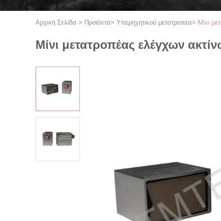
Αρχική Σελίδα
>
Προϊόντα
>
Υπερηχητικού μετατροπέα
>
Μίνι με
Μίνι μετατροπέας ελέγχων ακτί