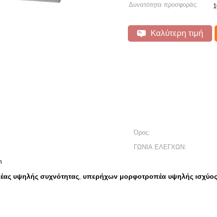
Δυνατότητα προσφοράς:
1
Καλύτερη τιμή
Όρος:
ΓΩΝΙΑ ΕΛΕΓΧΩΝ:
m
έας υψηλής συχνότητας
υπερήχων μορφοτροπέα υψηλής ισχύο
,