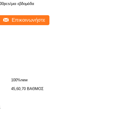
00pcs/μια εβδομάδα
Επικοινωνήστε
100%new
45,60,70 ΒΑΘΜΟΣ
ς