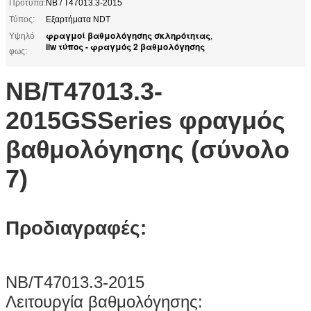
Πρότυπα:
NB / T47013.3-2015
Τύπος:
Εξαρτήματα NDT
φραγμοί βαθμολόγησης σκληρότητας
Υψηλό
,
iiw τύπος - φραγμός 2 βαθμολόγησης
φως:
NB/T47013.3-
2015GSSeries
φραγμός
βαθμολόγησης (σύνολο
7)
Προδιαγραφές:
NB/T47013.3-2015
Λειτουργία βαθμολόγησης: