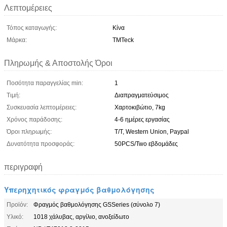
Λεπτομέρειες
Τόπος καταγωγής:
Κίνα
Μάρκα:
TMTeck
Πληρωμής & Αποστολής Όροι
Ποσότητα παραγγελίας min:
1
Τιμή:
Διαπραγματεύσιμος
Συσκευασία λεπτομέρειες:
Χαρτοκιβώτιο, 7kg
Χρόνος παράδοσης:
4-6 ημέρες εργασίας
Όροι πληρωμής:
T/T, Western Union, Paypal
Δυνατότητα προσφοράς:
50PCS/Two εβδομάδες
περιγραφή
Υπερηχητικός φραγμός βαθμολόγησης
Προϊόν:
Φραγμός βαθμολόγησης GSSeries (σύνολο 7)
Υλικό:
1018 χάλυβας, αργίλιο, ανοξείδωτο