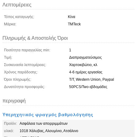
Λεπτομέρειες
Τόπος καταγωγής:
Κίνα
Μάρκα:
TMTeck
Πληρωμής & Αποστολής Όροι
Ποσότητα παραγγελίας min:
1
Τιμή:
Διαπραγματεύσιμος
Συσκευασία λεπτομέρειες:
Χαρτοκιβώτιο, κλ
Χρόνος παράδοσης:
4-6 ημέρες εργασίας
Όροι πληρωμής:
T/T, Western Union, Paypal
Δυνατότητα προσφοράς:
50PCS/Two εβδομάδες
περιγραφή
Υπερηχητικός φραγμός βαθμολόγησης
Προϊόν:
Ασφάλεια των απορριμμάτων
υλικό:
1018 Χάλυβας, Αλουμίνιο, Ατσάλινο