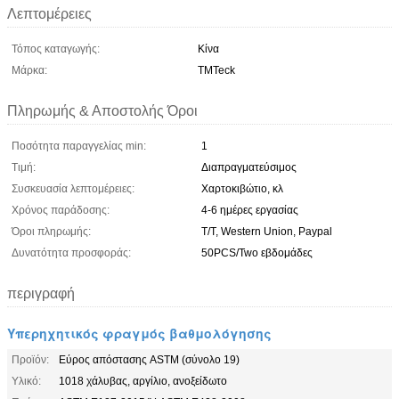
Λεπτομέρειες
Τόπος καταγωγής:
Κίνα
Μάρκα:
TMTeck
Πληρωμής & Αποστολής Όροι
Ποσότητα παραγγελίας min:
1
Τιμή:
Διαπραγματεύσιμος
Συσκευασία λεπτομέρειες:
Χαρτοκιβώτιο, κλ
Χρόνος παράδοσης:
4-6 ημέρες εργασίας
Όροι πληρωμής:
T/T, Western Union, Paypal
Δυνατότητα προσφοράς:
50PCS/Two εβδομάδες
περιγραφή
Υπερηχητικός φραγμός βαθμολόγησης
Προϊόν:
Εύρος απόστασης ASTM (σύνολο 19)
Υλικό:
1018 χάλυβας, αργίλιο, ανοξείδωτο