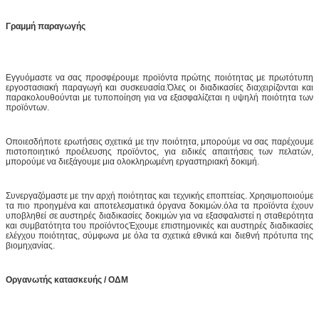
Γραμμή παραγωγής
Εγγυόμαστε να σας προσφέρουμε προϊόντα πρώτης ποιότητας με πρωτότυπη
εργοστασιακή παραγωγή και συσκευασία.Όλες οι διαδικασίες διαχειρίζονται και
παρακολουθούνται με τυποποίηση για να εξασφαλίζεται η υψηλή ποιότητα των
προϊόντων.
Οποιεσδήποτε ερωτήσεις σχετικά με την ποιότητα, μπορούμε να σας παρέχουμε
πιστοποιητικό προέλευσης προϊόντος, για ειδικές απαιτήσεις των πελατών,
μπορούμε να διεξάγουμε μια ολοκληρωμένη εργαστηριακή δοκιμή.
Συνεργαζόμαστε με την αρχή ποιότητας και τεχνικής εποπτείας. Χρησιμοποιούμε
τα πιο προηγμένα και αποτελεσματικά όργανα δοκιμών.όλα τα προϊόντα έχουν
υποβληθεί σε αυστηρές διαδικασίες δοκιμών για να εξασφαλιστεί η σταθερότητα
και συμβατότητα του προϊόντοςΈχουμε επιστημονικές και αυστηρές διαδικασίες
ελέγχου ποιότητας, σύμφωνα με όλα τα σχετικά εθνικά και διεθνή πρότυπα της
βιομηχανίας.
Οργανωτής κατασκευής
/
ΟΔΜ