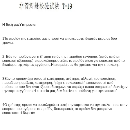
Η δική μας
Υπηρεσία
1Το προϊόν της εταιρείας μας μπορεί να επισκευαστεί δωρεάν μέσα σε δύο
χρόνια.
2. Εάν το προϊόν είναι η ζήτηση εντός της περιόδου εγγύησης (εκτός από μη
επισκευή αξεσουάρ), παρακαλούμε στείλτε το προϊόν πίσω για επισκευή από το
δικαίωμα της κάρτας εγγύησης.Η εταιρεία μας θα χρεώσει για την επισκευή..
3Εάν το προϊόν έχει υποστεί κατάχρηση, ατύχημα, αλλαγή, τροποποίηση,
παραβίαση, αμέλεια, κατάχρηση, ή έχει επισκευαστεί ή επισκευαστεί από
πρόσωπο που δεν είναι εξουσιοδοτημένο να παρέχει τέτοια υπηρεσία,ή δεν είχαν
την κάρτα εγγύησηςΗ εταιρεία μας δεν θα είναι υπεύθυνη για την επισκευή.
4Ο χρήστης πρέπει να συμπληρώσει αυτή την κάρτα και να την στείλει πίσω στην
εταιρεία που αγόρασε το προϊόν, διαφορετικά, το προϊόν δεν μπορεί να
επισκευαστεί δωρεάν.