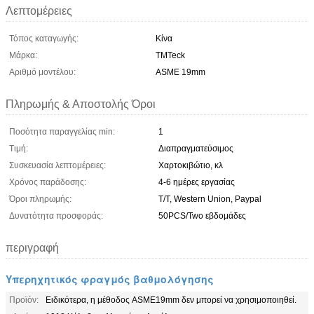
Λεπτομέρειες
Τόπος καταγωγής:
Κίνα
Μάρκα:
TMTeck
Αριθμό μοντέλου:
ASME 19mm
Πληρωμής & Αποστολής Όροι
Ποσότητα παραγγελίας min:
1
Τιμή:
Διαπραγματεύσιμος
Συσκευασία λεπτομέρειες:
Χαρτοκιβώτιο, κλ
Χρόνος παράδοσης:
4-6 ημέρες εργασίας
Όροι πληρωμής:
T/T, Western Union, Paypal
Δυνατότητα προσφοράς:
50PCS/Two εβδομάδες
περιγραφή
Υπερηχητικός φραγμός βαθμολόγησης
Προϊόν:
Ειδικότερα, η μέθοδος ASME19mm δεν μπορεί να χρησιμοποιηθεί.