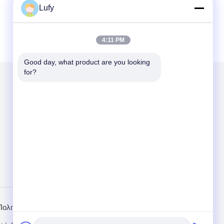
Lufy
4:11 PM
Good day, what product are you looking 
for?
Στείλτε μας μήνυμα
Send
Πολιτική Απορρήτου
Mobile Site