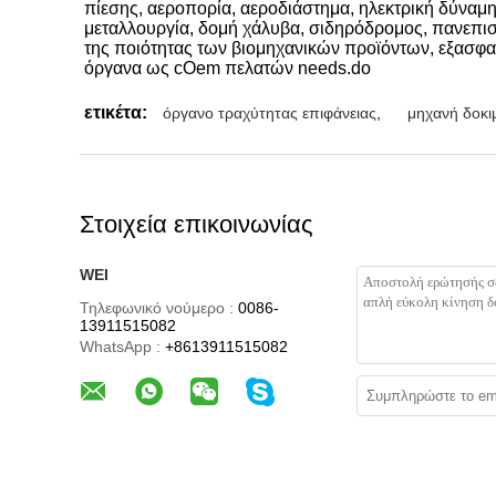
πίεσης, αεροπορία, αεροδιάστημα, ηλεκτρική δύναμη
μεταλλουργία, δομή χάλυβα, σιδηρόδρομος, πανεπισ
της ποιότητας των βιομηχανικών προϊόντων, εξασφαλ
όργανα ως cOem πελατών needs.do
ετικέτα:
όργανο τραχύτητας επιφάνειας
,
μηχανή δοκι
Στοιχεία επικοινωνίας
WEI
Τηλεφωνικό νούμερο :
0086-
13911515082
WhatsApp :
+8613911515082