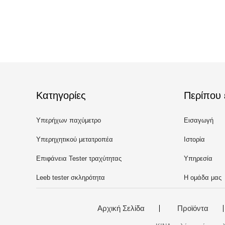
Κατηγορίες
Περίπου 
Υπερήχων παχύμετρο
Εισαγωγή
Υπερηχητικού μετατροπέα
Ιστορία
Επιφάνεια Tester τραχύτητας
Υπηρεσία
Leeb tester σκληρότητα
Η ομάδα μας
Αρχική Σελίδα
Προϊόντα