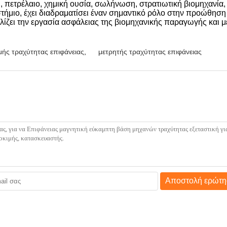
, πετρέλαιο, χημική ουσία, σωλήνωση, στρατιωτική βιομηχανία,
τήμιο, έχει διαδραματίσει έναν σημαντικό ρόλο στην προώθηση
ίζει την εργασία ασφάλειας της βιομηχανικής παραγωγής και με
μής τραχύτητας επιφάνειας
,
μετρητής τραχύτητας επιφάνειας
Αποστολή ερώτη