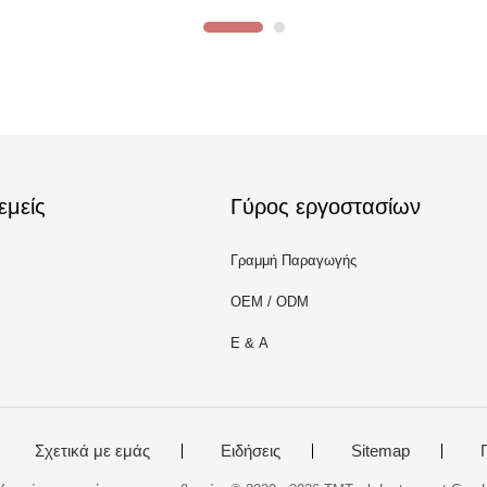
εμείς
Γύρος εργοστασίων
Γραμμή Παραγωγής
OEM / ODM
Ε & Α
Σχετικά με εμάς
Ειδήσεις
Sitemap