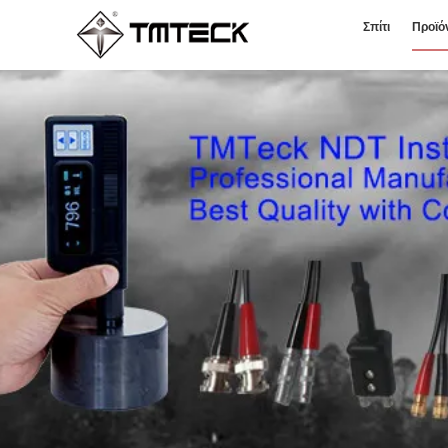
Σπίτι
Προϊό