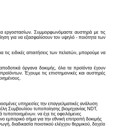
ία εργοστασίων. Συμμορφωνόμαστε αυστηρά με τις
ίηση για να εξασφαλίσουν τον υψηλό - ποιότητα των
α τις ειδικές απαιτήσεις των πελατών, μπορούμε να
 αποδοτικά όργανα δοκιμής, όλα τα προϊόντα έχουν
προϊόντων. Έχουμε τις επιστημονικές και αυστηρές
οιημένους.
ρμοσμένες υπηρεσίες την επαγγελματικές ανάλυση
ς μέλη Συμβουλίου τυποποίησης βιομηχανίας NDT,
 τυποποιημένων. να έχε τις οφειλόμενες
νο εμπορικό σήμα για την εθνική επιτροπή δοκιμής
ωγή, διαδικασία ποιοτικού ελέγχου θερμικού, δοχείο