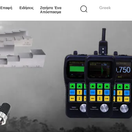
Greek
ε Επαφή
Ειδήσεις
Ζητήστε Ένα
Απόσπασμα