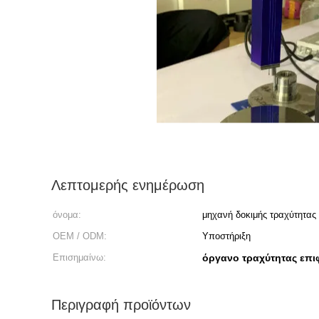
Λεπτομερής ενημέρωση
όνομα:
μηχανή δοκιμής τραχύτητας
OEM / ODM:
Υποστήριξη
Επισημαίνω:
όργανο τραχύτητας επι
Περιγραφή προϊόντων