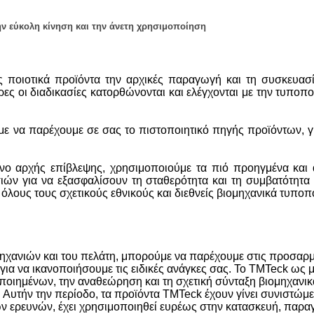
ην εύκολη κίνηση και την άνετη χρησιμοποίηση
ποιοτικά προϊόντα την αρχικές παραγωγή και τη συσκευασ
ς οι διαδικασίες κατορθώνονται και ελέγχονται με την τυποπο
ε να παρέχουμε σε σας το πιστοποιητικό πηγής προϊόντων, γι
γανο αρχής επίβλεψης, χρησιμοποιούμε τα πιό προηγμένα και
ών για να εξασφαλίσουν τη σταθερότητα και τη συμβατότητα 
 όλους τους σχετικούς εθνικούς και διεθνείς βιομηχανικά τυποπ
ιομηχανιών και του πελάτη, μπορούμε να παρέχουμε στις προσα
υ για να ικανοποιήσουμε τις ειδικές ανάγκες σας. Το TMTeck ω
οιημένων, την αναθεώρηση και τη σχετική σύνταξη βιομηχανικά
 Αυτήν την περίοδο, τα προϊόντα TMTeck έχουν γίνει συνιστώμε
ν ερευνών, έχει χρησιμοποιηθεί ευρέως στην κατασκευή, παραγ