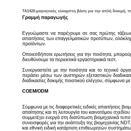
TA1420-μαγνητικός εύκαμπτη βάση για την απλή δοκιμή, τ
Γραμμή παραγωγής
Εγγυώμαστε να παρέχουμε σε σας πρώτης τάξεως 
απαιτήσεις των επαγγελματικών προτύπων, ολόκληρε
προϊόντων.
Οποιεσδήποτε ερωτήσεις για την ποιότητα, μπορούμ
διευθύνουμε τα περιεκτικά εργαστηριακά τεστ.
Συνεργαστείτε με την ποιότητα και το τεχνικό όρ
περάσει μέσω των αυστηρών εξεταστικών διαδικασι
διαδικασίες δοκιμής ποιοτικού ελέγχου, σύμφωνα με
COEM/ODM
Σύμφωνα με τις διαφορετικές ειδικές απαιτήσεις β
απαίτησης και τη λειτουργία του καινοτόμου σχεδίο
συμμετέχει ενεργά στη διατύπωση βιομηχανικά τυποπ
συνεισφορές για την ανάπτυξη της βιομηχανίας NDT.
και εθνική ειδική κατάρτιση επιθεωρητών συστημάτω