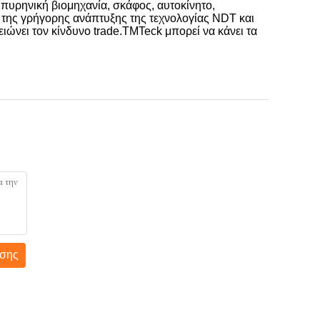
 πυρηνική βιομηχανία, σκάφος, αυτοκίνητο,
 της γρήγορης ανάπτυξης της τεχνολογίας NDT και
ιώνει τον κίνδυνο trade.TMTeck μπορεί να κάνει τα
σης