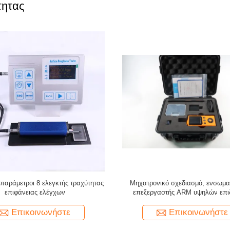
τητας
ρο τραχύτητας επιφάνειας/Μέτρο
Σύνθετο σύνολο προτύπων συγ
πιφάνειας/Τραχύτητα επιφάνειας
τραχύτητας επιφάνειας
Επικοινωνήστε
Επικοινωνήστε