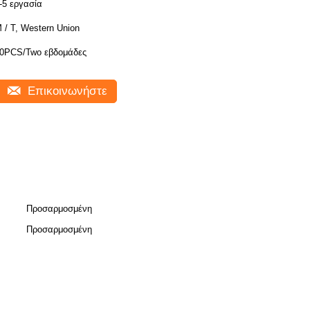
-5 εργασία
 / Τ, Western Union
0PCS/Two εβδομάδες
Επικοινωνήστε
Προσαρμοσμένη
Προσαρμοσμένη