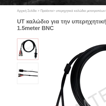
Αρχική Σελίδα
>
Προϊόντα
>
υπερηχητικά καλώδια μετατροπέων
UT καλώδιο για την υπερηχητικ
1.5meter BNC