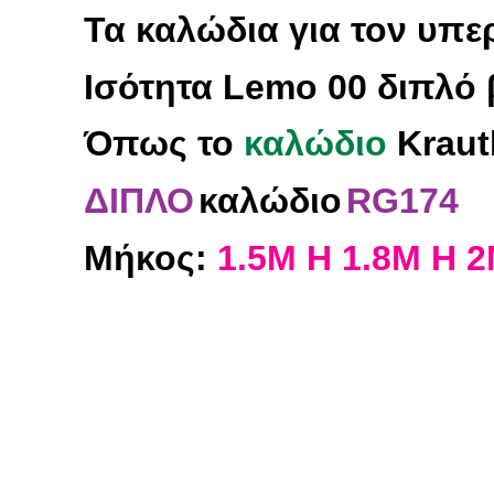
Τα καλώδια για τον υπε
Ισότητα Lemo 00 διπλό
Όπως
το
καλώδιο
Kraut
ΔΙΠΛΟ
καλώδιο
RG174
Μήκος:
1.5M Η 1.8M Η 