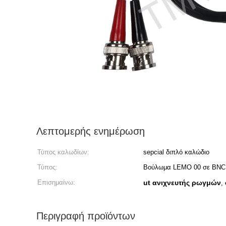
Λεπτομερής ενημέρωση
Τύπος καλωδίων:
sepcial διπλό καλώδιο
Τύπος:
Βούλωμα LEMO 00 σε BNC
Επισημαίνω:
ut ανιχνευτής ρωγμών
,
Περιγραφή προϊόντων