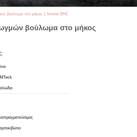
γμών βούλωμα στο μήκος 1.5meter BNC
 ρωγμών βούλωμα στο μήκος
ς
ίνα
MTeck
αλώδιο
ιαπραγματεύσιμος
αρτοκιβώτιο