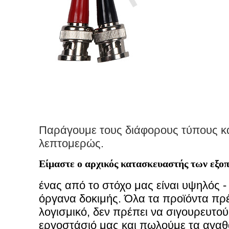
Παράγουμε τους διάφορους τύπους κα
λεπτομερώς.
Είμαστε ο αρχικός κατασκευαστής των εξο
ένας από το στόχο μας είναι υψηλός -
όργανα δοκιμής. Όλα τα προϊόντα πρέ
λογισμικό, δεν πρέπει να σιγουρευτο
εργοστάσιό μας και πωλούμε τα αγαθ