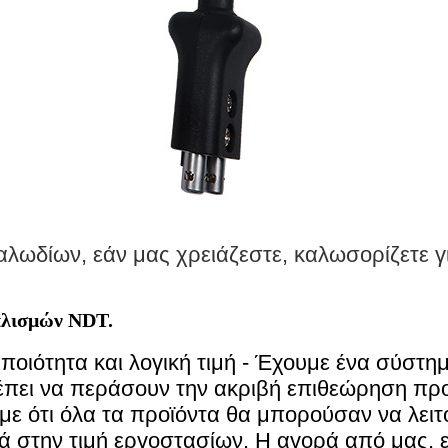
λωδίων, εάν μας χρειάζεστε, καλωσορίζετε γ
πλισμών NDT.
 ποιότητα και λογική τιμή - Έχουμε ένα σύστ
πει να περάσουν την ακριβή επιθεώρηση προτ
ύμε ότι όλα τα προϊόντα θα μπορούσαν να λει
ά στην τιμή εργοστασίων. Η αγορά από μας, ε