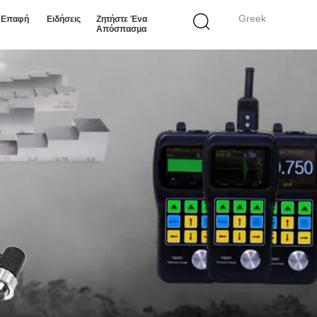
Greek
ε Επαφή
Ειδήσεις
Ζητήστε Ένα
Απόσπασμα