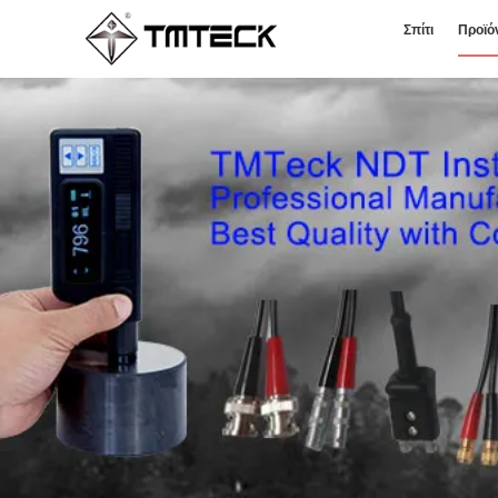
Σπίτι
Προϊό