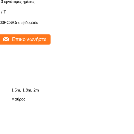
-3 εργάσιμες ημέρες
 / T
00PCS/One εβδομάδα
Επικοινωνήστε
1.5m, 1.8m, 2m
Μαύρος