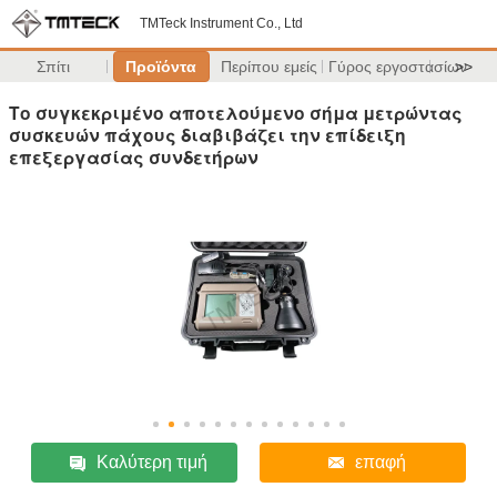
TMTeck Instrument Co., Ltd
Σπίτι
Προϊόντα
Περίπου εμείς
Γύρος εργοστασίων
>>
Το συγκεκριμένο αποτελούμενο σήμα μετρώντας
συσκευών πάχους διαβιβάζει την επίδειξη
επεξεργασίας συνδετήρων
Καλύτερη τιμή
επαφή