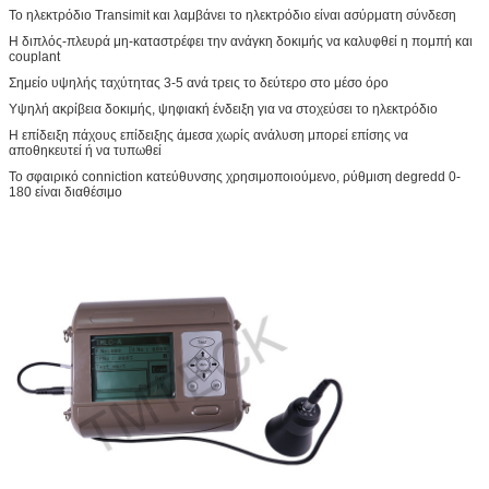
Το ηλεκτρόδιο Transimit και λαμβάνει το ηλεκτρόδιο είναι ασύρματη σύνδεση
Η διπλός-πλευρά μη-καταστρέφει την ανάγκη δοκιμής να καλυφθεί η πομπή και
couplant
Σημείο υψηλής ταχύτητας 3-5 ανά τρεις το δεύτερο στο μέσο όρο
Υψηλή ακρίβεια δοκιμής, ψηφιακή ένδειξη για να στοχεύσει το ηλεκτρόδιο
Η επίδειξη πάχους επίδειξης άμεσα χωρίς ανάλυση μπορεί επίσης να
αποθηκευτεί ή να τυπωθεί
Το σφαιρικό conniction κατεύθυνσης χρησιμοποιούμενο, ρύθμιση degredd 0-
180 είναι διαθέσιμο