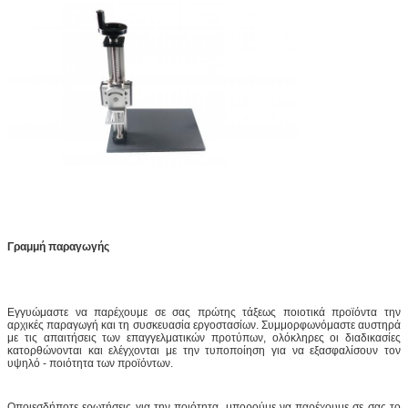
Γραμμή παραγωγής
Εγγυώμαστε να παρέχουμε σε σας πρώτης τάξεως ποιοτικά προϊόντα την
αρχικές παραγωγή και τη συσκευασία εργοστασίων. Συμμορφωνόμαστε αυστηρά
με τις απαιτήσεις των επαγγελματικών προτύπων, ολόκληρες οι διαδικασίες
κατορθώνονται και ελέγχονται με την τυποποίηση για να εξασφαλίσουν τον
υψηλό - ποιότητα των προϊόντων.
Οποιεσδήποτε ερωτήσεις για την ποιότητα, μπορούμε να παρέχουμε σε σας το