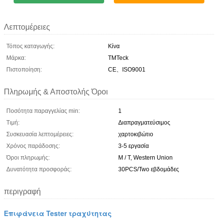
Λεπτομέρειες
Τόπος καταγωγής:
Κίνα
Μάρκα:
TMTeck
Πιστοποίηση:
CE、ISO9001
Πληρωμής & Αποστολής Όροι
Ποσότητα παραγγελίας min:
1
Τιμή:
Διαπραγματεύσιμος
Συσκευασία λεπτομέρειες:
χαρτοκιβώτιο
Χρόνος παράδοσης:
3-5 εργασία
Όροι πληρωμής:
Μ / Τ, Western Union
Δυνατότητα προσφοράς:
30PCS/Two εβδομάδες
περιγραφή
Επιφάνεια Tester τραχύτητας