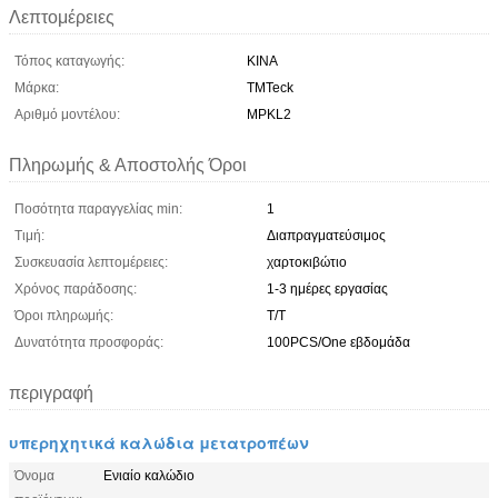
Λεπτομέρειες
Τόπος καταγωγής:
ΚΙΝΑ
Μάρκα:
TMTeck
Αριθμό μοντέλου:
MPKL2
Πληρωμής & Αποστολής Όροι
Ποσότητα παραγγελίας min:
1
Τιμή:
Διαπραγματεύσιμος
Συσκευασία λεπτομέρειες:
χαρτοκιβώτιο
Χρόνος παράδοσης:
1-3 ημέρες εργασίας
Όροι πληρωμής:
T/T
Δυνατότητα προσφοράς:
100PCS/One εβδομάδα
περιγραφή
υπερηχητικά καλώδια μετατροπέων
Όνομα
Ενιαίο καλώδιο