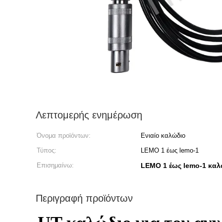
Λεπτομερής ενημέρωση
Όνομα προϊόντων:
Ενιαίο καλώδιο
Τύπος:
LEMO 1 έως lemo-1
Επισημαίνω:
LEMO 1 έως lemo-1 καλ
Περιγραφή προϊόντων