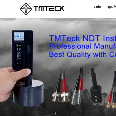
Σπίτι
Προϊό