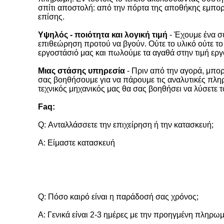
σπίτι αποστολή: από την πόρτα της αποθήκης εμπορ
επίσης.
Υψηλός - ποιότητα και λογική τιμή
- Έχουμε ένα σ
επιθεώρηση προτού να βγούν. Ούτε το υλικό ούτε το
εργοστάσιό μας και πωλούμε τα αγαθά στην τιμή εργ
Μιας στάσης υπηρεσία
- Πριν από την αγορά, μπορ
σας βοηθήσουμε για να πάρουμε τις αναλυτικές πληρο
τεχνικός μηχανικός μας θα σας βοηθήσει να λύσετε 
Faq:
Q: Ανταλλάσσετε την επιχείρηση ή την κατασκευή;
Α: Είμαστε κατασκευή
Q: Πόσο καιρό είναι η παράδοσή σας χρόνος;
Α: Γενικά είναι 2-3 ημέρες με την προηγμένη πληρωμ