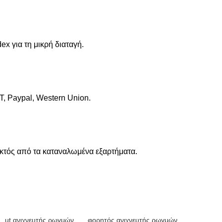
x για τη μικρή διαταγή.
, Paypal, Western Union.
 εκτός από τα καταναλωμένα εξαρτήματα.
ut ανιχνευτής ρωγμών
,
φορητός ανιχνευτής ρωγμών