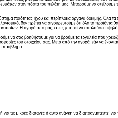
ευμάτων στην πόρτα του πελάτη μας. Μπορούμε να στείλουμε 
ύστημα ποιότητας ήχου και περίπλοκα όργανα δοκιμής. Όλα τα 
 λογισμικό, δεν πρέπει να σιγουρευτούμε ότι όλα τα προϊόντα 
οστασίων. Η αγορά από μας, εσείς μπορεί να απολαύσει υψηλό 
ούμε να σας βοηθήσουμε για να βρούμε τα εργαλεία που χρειάζ
φορίες του στοιχείου σας. Μετά από την αγορά, εάν να έχοντας
το πρόβλημα.
ή για τις μικρές διαταγές ή αυτό ανάγκη να διαπραγματευτεί γι