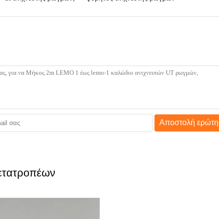
Αποστολή ερώτη
μετατροπέων