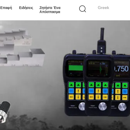
Greek
ε Επαφή
Ειδήσεις
Ζητήστε Ένα
Απόσπασμα