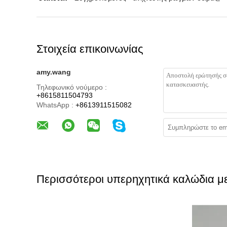
Στοιχεία επικοινωνίας
amy.wang
Τηλεφωνικό νούμερο :
+8615811504793
WhatsApp :
+8613911515082
Περισσότεροι υπερηχητικά καλώδια 