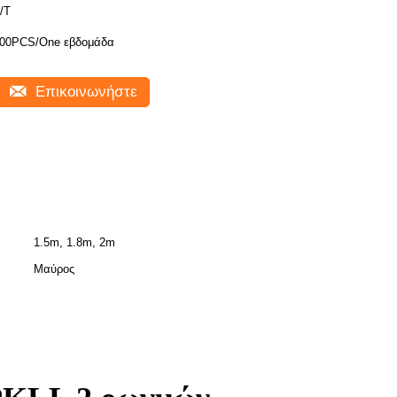
/T
00PCS/One εβδομάδα
Επικοινωνήστε
1.5m, 1.8m, 2m
Μαύρος