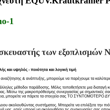
νιχνευτή EQUV.Krautkramer
mo-1
ασκευαστής των εξοπλισμών 
ς και υψηλός - ποιότητα και λογική τιμή
 αναζήτησης & ανάπτυξης, μπορούμε να παρέχουμε τα καλύτερα
τάλληλες μέθοδοι παράδοσης. Μόλις τοποθετήσετε μια διαταγή
ας. Μέσω της μακροπρόθεσμης συνεργασίας με σημαντικές σαφ
εια, μπορείτε να πάρετε τα στοιχεία σας ΤΟ ΣΥΝΤΟΜΟΤΕΡΟ 
λειου ακολουθώντας συστήματος. Μπορείτε να επιλέξετε την πιό
ά μας, εσείς μπορεί να ακολουθήσει τις συσκευασίες σας οποι