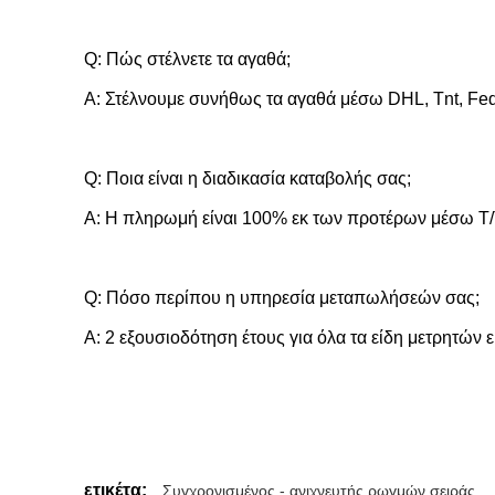
Q: Πώς στέλνετε τα αγαθά;
Α: Στέλνουμε συνήθως τα αγαθά μέσω DHL, Tnt, Fede
Q: Ποια είναι η διαδικασία καταβολής σας;
Α: Η πληρωμή είναι 100% εκ των προτέρων μέσω T/T
Q: Πόσο περίπου η υπηρεσία μεταπωλήσεών σας;
Α: 2 εξουσιοδότηση έτους για όλα τα είδη μετρητών
ετικέτα:
Συγχρονισμένος - ανιχνευτής ρωγμών σειράς
,