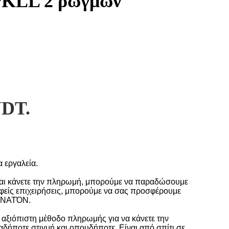
 PKLL 2 ρωγμών
NDT.
 εργαλεία.
 και κάνετε την πληρωμή, μπορούμε να παραδώσουμε
είς επιχειρήσεις, μπορούμε να σας προσφέρουμε
ΔΥΝΑΤΌΝ.
 αξιόπιστη μέθοδο πληρωμής για να κάνετε την
αδήποτε στιγμή και οπουδήποτε. Είναι από σπίτι σε