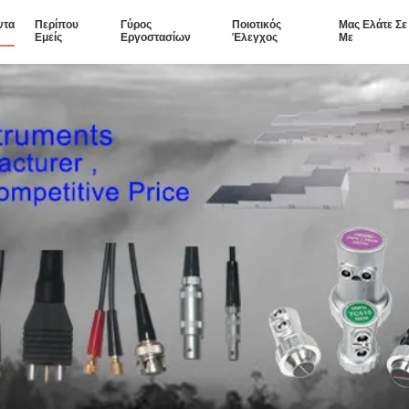
ντα
Περίπου
Γύρος
Ποιοτικός
Μας Ελάτε Σ
Εμείς
Εργοστασίων
Έλεγχος
Με