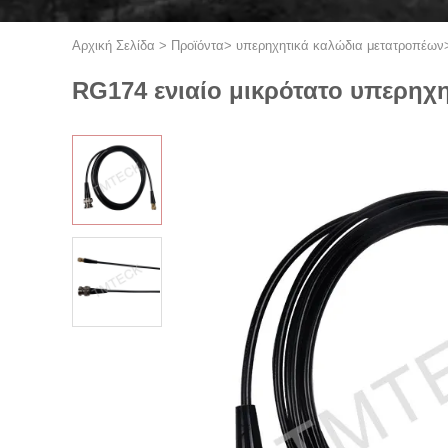
Αρχική Σελίδα
>
Προϊόντα
>
υπερηχητικά καλώδια μετατροπέων
RG174 ενιαίο μικρότατο υπερηχ