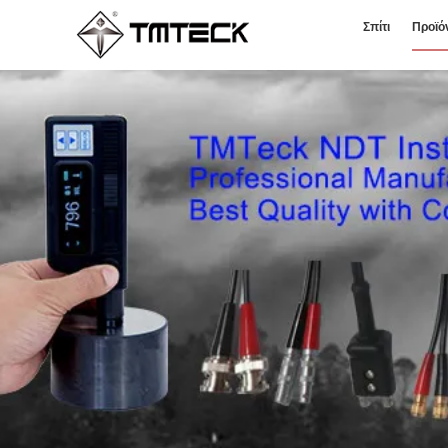
Σπίτι
Προϊό