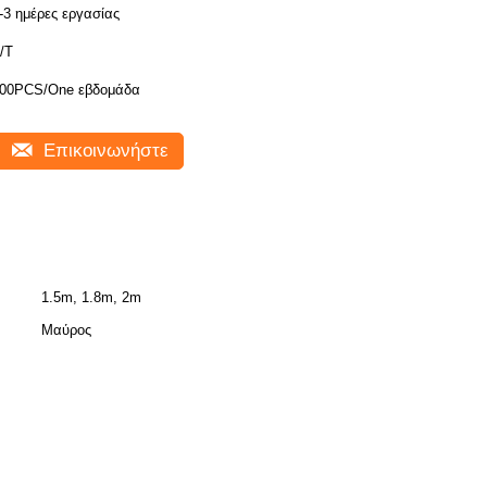
-3 ημέρες εργασίας
/T
00PCS/One εβδομάδα
Επικοινωνήστε
1.5m, 1.8m, 2m
Μαύρος