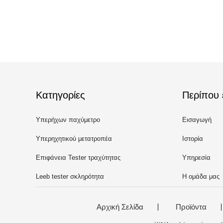
Κατηγορίες
Περίπου 
Υπερήχων παχύμετρο
Εισαγωγή
Υπερηχητικού μετατροπέα
Ιστορία
Επιφάνεια Tester τραχύτητας
Υπηρεσία
Leeb tester σκληρότητα
Η ομάδα μας
Αρχική Σελίδα
Προϊόντα