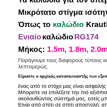
Μικρότατο στίγμα ισότη
Όπως
το
καλώδιο
Kraut
Ενιαίο
καλώδιο
RG174
Μήκος:
1.5m, 1.8m, 2.0
Παράγουμε τους διάφορους τύπους κα
λεπτομερώς.
Είμαστε ο αρχικός κατασκευαστής των εξο
ένας από το στόχο μας είναι ασφαλής
Μπορείτε να επιλέξετε την πιό αξιόπι
ακολουθώντας σύστημά μας, εσείς μπ
Είναι από σπίτι σε σπίτι αποστολή: