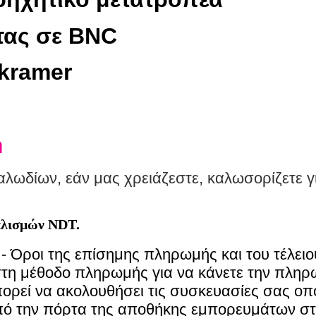
τας σε BNC
kramer
m
λωδίων, εάν μας χρειάζεστε, καλωσορίζετε γ
πλισμών NDT.
 - Όροι της επίσημης πληρωμής και του τέλε
στη μέθοδο πληρωμής για να κάνετε την πληρω
ορεί να ακολουθήσει τις συσκευασίες σας οπ
 από την πόρτα της αποθήκης εμπορευμάτων σ