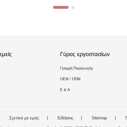
εμείς
Γύρος εργοστασίων
Γραμμή Παραγωγής
OEM / ODM
Ε & Α
Σχετικά με εμάς
Ειδήσεις
Sitemap