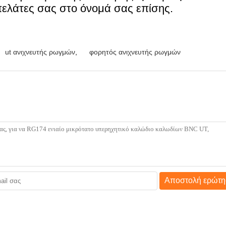
πελάτες σας στο όνομά σας επίσης.
ut ανιχνευτής ρωγμών
,
φορητός ανιχνευτής ρωγμών
Αποστολή ερώτη