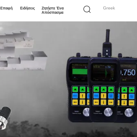
Greek
ε Επαφή
Ειδήσεις
Ζητήστε Ένα
Απόσπασμα