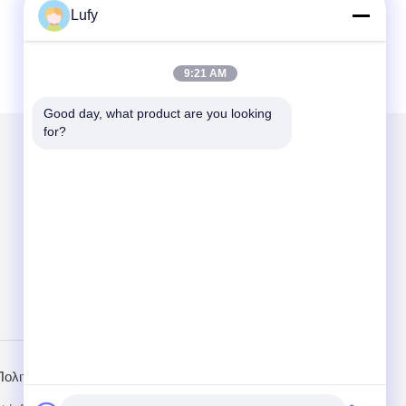
Lufy
9:21 AM
Good day, what product are you looking 
for?
Στείλτε μας μήνυμα
Send
Πολιτική Απορρήτου
Mobile Site