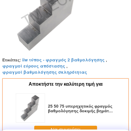
iiw τύπος - φραγμός 2 βαθμολόγησης
Ετικέττες:
,
φραγμοί εύρους απόστασης
,
φραγμοί βαθμολόγησης σκληρότητας
Αποκτήστε την καλύτερη τιμή για
25 50 75 υπερηχητικός φραγμός
βαθμολόγησης δοκιμής βημάτων
100mm 4
Να συνεχίσει