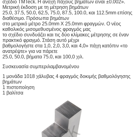
σχέδιο TMTeck. Η ανοχή πάχους βημάτων είναι ±0.002».
Μετρική έκδοση με τη μέτρηση βημάτων
25.0, 37.5, 50.0, 62.5, 75.0, 87.5, 100.0, και 112.5mm επίσης
διαθέσιμο. Πρόσωπα βημάτων
στο μετρικό μέτρο 25.0mm X 25.0mm φραγμών. Ο νέος
καθολικός μισομεθυσμένος φραγμός μας
το σχέδιο συνδυάζει και τις δύο κλίμακες μέτρησης σε έναν
πρακτικό φραγμό. Στάση αυτό μέχρι
βαθμολογήστε στα 1,0, 2,0, 3,0, και 4,0» πάχη κατόπιν «το
ανατρέψτε» για να πάρετε
25.0, 50.0, βήματα 75.0, και 100,0 χιλ.
Συσκευασία συμπεριλαμβανομένου
1 μονάδα 1018 χάλυβας 4 φραγμός δοκιμής βαθμολόγησης
βημάτων
1 πιστοποίηση
1 βαλίτσα