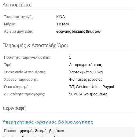
Λεπτομέρειες
Τόπος καταγωγής:
ΚΙΝΑ
Μάρκα:
TMTeck
Αριθμό μοντέλου:
φραγμός δοκιμής βημάτων
Πληρωμής & Αποστολής Όροι
Ποσότητα παραγγελίας min:
1
Τιμή:
Διαπραγματεύσιμος
Συσκευασία λεπτομέρειες:
Χαρτοκιβώτιο, 0.5kg
Χρόνος παράδοσης:
4-6 ημέρες εργασίας
Όροι πληρωμής:
T/T, Western Union, Paypal
Δυνατότητα προσφοράς:
50PCS/Two εβδομάδες
περιγραφή
Υπερηχητικός φραγμός βαθμολόγησης
Προϊόν:
φραγμός δοκιμής βημάτων