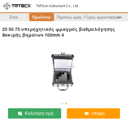
TMTeck Instrument Co., Ltd
Σπίτι
Προϊόντα
Περίπου εμείς
Γύρος εργοστασίων
>>
25 50 75 υπερηχητικός φραγμός βαθμολόγησης
δοκιμής βημάτων 100mm 4
Καλύτερη τιμή
επαφή