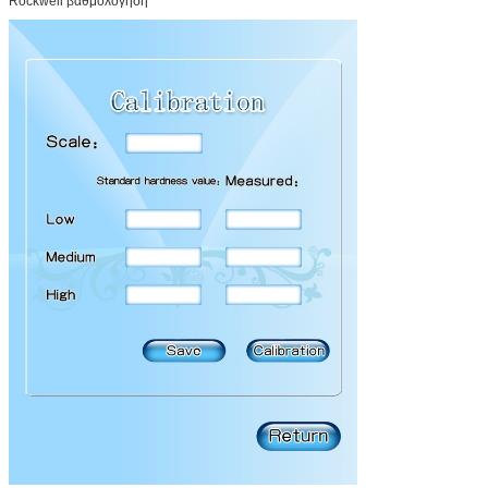
Rockwell βαθμολόγηση