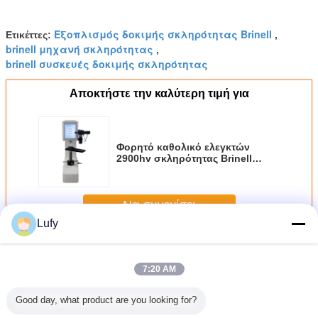
Εξοπλισμός δοκιμής σκληρότητας Brinell
Ετικέττες:
,
brinell μηχανή σκληρότητας
,
brinell συσκευές δοκιμής σκληρότητας
Αποκτήστε την καλύτερη τιμή για
Φορητό καθολικό ελεγκτών
2900hv σκληρότητας Brinell
οθόνης αφής
Να συνεχίσει
Lufy
Brinell Tester Σκληρότητα
Περισσότεροι
7:20 AM
Good day, what product are you looking for?