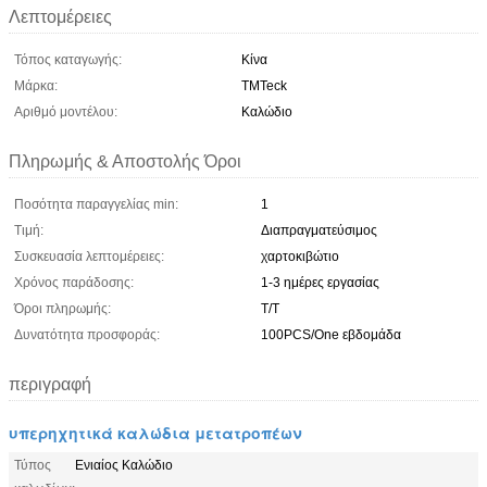
Λεπτομέρειες
Τόπος καταγωγής:
Κίνα
Μάρκα:
TMTeck
Αριθμό μοντέλου:
Καλώδιο
Πληρωμής & Αποστολής Όροι
Ποσότητα παραγγελίας min:
1
Τιμή:
Διαπραγματεύσιμος
Συσκευασία λεπτομέρειες:
χαρτοκιβώτιο
Χρόνος παράδοσης:
1-3 ημέρες εργασίας
Όροι πληρωμής:
T/T
Δυνατότητα προσφοράς:
100PCS/One εβδομάδα
περιγραφή
υπερηχητικά καλώδια μετατροπέων
Τύπος
Ενιαίος Καλώδιο