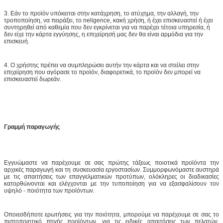
3. Εάν το προϊόν υπόκειται στην κατάχρηση, το ατύχημα, την αλλαγή, την
τροποποίηση, να πειράξει, το neligence, κακή χρήση, ή έχει επισκευαστεί ή έχει
συντηρηθεί από καθεμία που δεν εγκρίνεται για να παρέχει τέτοια υπηρεσία, ή
δεν είχε την κάρτα εγγύησης, η επιχείρησή μας δεν θα είναι αρμόδια για την
επισκευή.
4. Ο χρήστης πρέπει να συμπληρώσει αυτήν την κάρτα και να στείλει στην
επιχείρηση που αγόρασε το προϊόν, διαφορετικά, το προϊόν δεν μπορεί να
επισκευαστεί δωρεάν.
Γραμμή παραγωγής
Εγγυώμαστε να παρέχουμε σε σας πρώτης τάξεως ποιοτικά προϊόντα την
αρχικές παραγωγή και τη συσκευασία εργοστασίων. Συμμορφωνόμαστε αυστηρά
με τις απαιτήσεις των επαγγελματικών προτύπων, ολόκληρες οι διαδικασίες
κατορθώνονται και ελέγχονται με την τυποποίηση για να εξασφαλίσουν τον
υψηλό - ποιότητα των προϊόντων.
Οποιεσδήποτε ερωτήσεις για την ποιότητα, μπορούμε να παρέχουμε σε σας το
πιστοποιητικό πηγής προϊόντων, για τις ειδικές απαιτήσεις των πελατών,