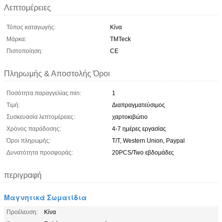
Λεπτομέρειες
Τόπος καταγωγής:
Κίνα
Μάρκα:
TMTeck
Πιστοποίηση:
CE
Πληρωμής & Αποστολής Όροι
Ποσότητα παραγγελίας min:
1
Τιμή:
Διαπραγματεύσιμος
Συσκευασία λεπτομέρειες:
χαρτοκιβώτιο
Χρόνος παράδοσης:
4-7 ημέρες εργασίας
Όροι πληρωμής:
T/T, Western Union, Paypal
Δυνατότητα προσφοράς:
20PCS/Two εβδομάδες
περιγραφή
Μαγνητικά Σωματίδια
Προέλευση:
Κίνα