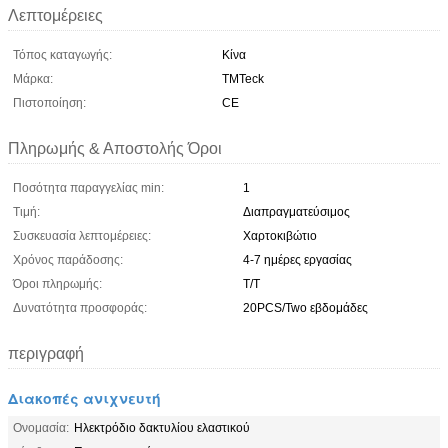
Λεπτομέρειες
Τόπος καταγωγής:
Κίνα
Μάρκα:
TMTeck
Πιστοποίηση:
CE
Πληρωμής & Αποστολής Όροι
Ποσότητα παραγγελίας min:
1
Τιμή:
Διαπραγματεύσιμος
Συσκευασία λεπτομέρειες:
Χαρτοκιβώτιο
Χρόνος παράδοσης:
4-7 ημέρες εργασίας
Όροι πληρωμής:
T/T
Δυνατότητα προσφοράς:
20PCS/Two εβδομάδες
περιγραφή
Διακοπές ανιχνευτή
Ονομασία:
Ηλεκτρόδιο δακτυλίου ελαστικού