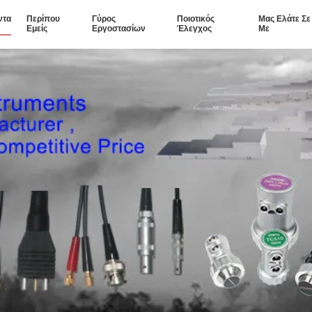
ντα
Περίπου
Γύρος
Ποιοτικός
Μας Ελάτε Σ
Εμείς
Εργοστασίων
Έλεγχος
Με