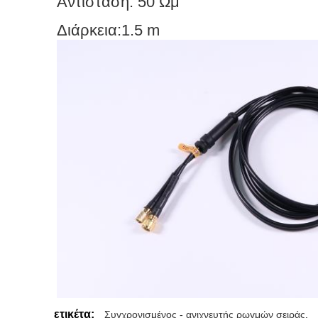
Αντίσταση: 50 Ωμ
Διάρκεια:1.5 m
ετικέτα:
Συγχρονισμένος - ανιχνευτής ρωγμών σειράς
,