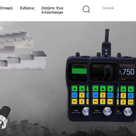
Greek
ε Επαφή
Ειδήσεις
Ζητήστε Ένα
Απόσπασμα