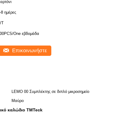
αρτόνι
-8 ημέρες
/Τ
00PCS/One εβδομάδα
Επικοινωνήστε
LEMO 00 Συμπλέκτης σε διπλό μικροσημείο
Μαύρο
ικό καλώδιο TMTeck