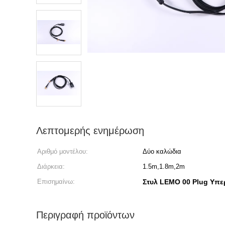
Λεπτομερής ενημέρωση
Αριθμό μοντέλου:
Δύο καλώδια
Διάρκεια:
1.5m,1.8m,2m
Επισημαίνω:
Στυλ LEMO 00 Plug Υπε
Περιγραφή προϊόντων