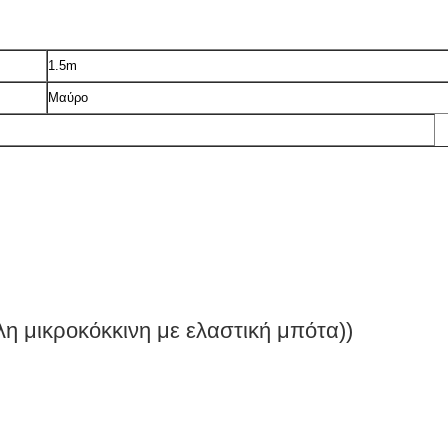
1.5m
Μαύρο
λη μικροκόκκινη με ελαστική μπότα))