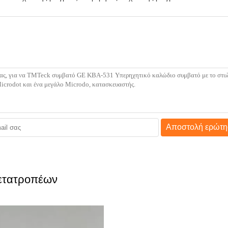
Αποστολή ερώτη
μετατροπέων