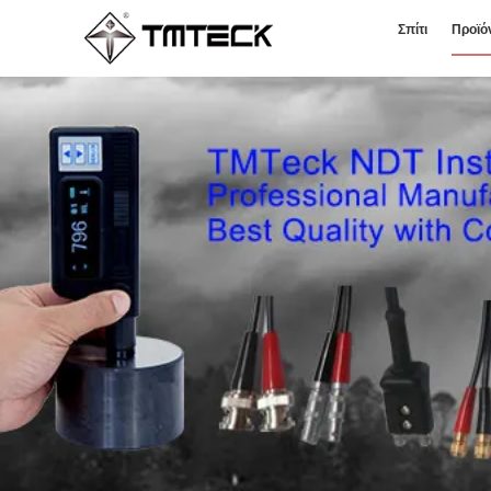
Σπίτι
Προϊό