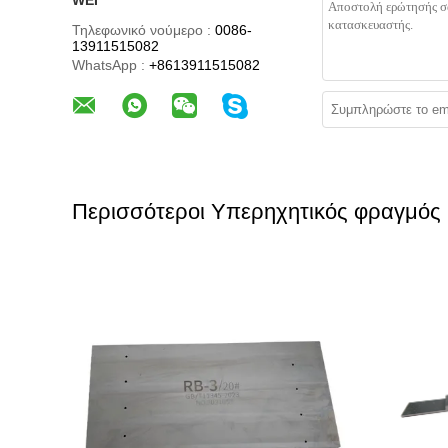
WEI
Τηλεφωνικό νούμερο :
0086-
13911515082
WhatsApp :
+8613911515082
Περισσότεροι Υπερηχητικός φραγμός