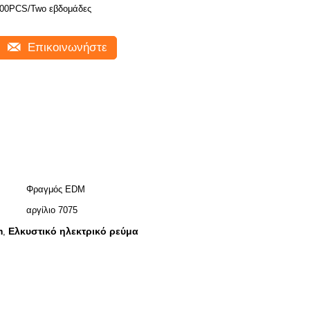
00PCS/Two εβδομάδες
Επικοινωνήστε
Φραγμός EDM
αργίλιο 7075
m
Ελκυστικό ηλεκτρικό ρεύμα
,