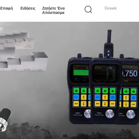
Greek
ε Επαφή
Ειδήσεις
Ζητήστε Ένα
Απόσπασμα