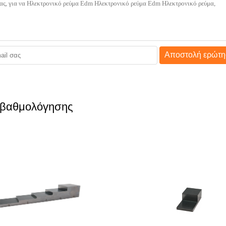
Αποστολή ερώτη
 βαθμολόγησης