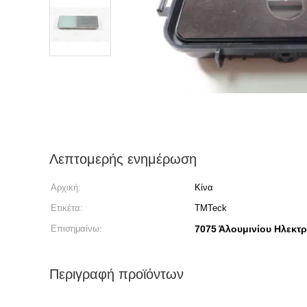
Λεπτομερής ενημέρωση
Αρχική:
Κίνα
Ετικέτα:
TMTeck
Επισημαίνω:
7075 Άλουμινίου Ηλεκτ
Περιγραφή προϊόντων