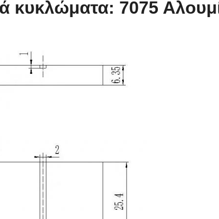
κά κυκλώματα: 7075 Αλουμ