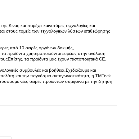
ης Κίνας και παρέχει καινοτόμες τεχνολογίες και
αι στους τομείς των τεχνολογικών λύσεων επιθεώρησης
ερες από 10 σειρές οργάνων δοκιμής,
 τα προϊόντα χρησιμοποιούνται ευρέως στην ανάλυση
τουςΕπίσης, τα προϊόντα μας έχουν πιστοποιητικά CE.
ολογικές συμβουλές και βοήθεια.Σχεδιάζουμε και
ελάτη και την παγκόσμια ανταγωνιστικότητα, η TMTeck
απτύσσουμε νέες σειρές προϊόντων σύμφωνα με την ζήτηση