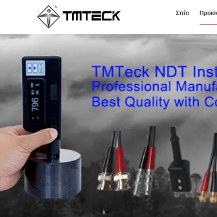
Σπίτι
Προϊό