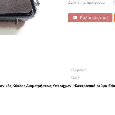
Δυνατότητα προσφοράς:
1
Καλύτερη τιμή
Ονομασία:
Υλικό:
ρονικός Κύκλος Διαμετρήσεως Υπερήχων
Ηλεκτρονικό ρεύμα Ed
,