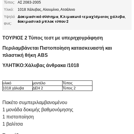
Τύπος:
ΑΣ 2083-2005
Υλικό:
1018 Χάλυβας, Αλουμίνιο, Ατσάλινο
Δοκιμαστικό σύστημα
Κλιμακωτό τεμαχίσματος χάλυβα
Υψηλό
,
,
δοκιμαστικό μπλοκ τύπου 2
φως:
ΤΟΥΡΙΟΣ 2 Τύπος τεστ με υπερηχογράφηση
Περιλαμβάνεται Πιστοποίηση κατασκευαστή και
πλαστική θήκη ABS
ΥΛΗΤΙΚΟ:
Χάλυβας άνθρακα /1018
υλικό
μοντέλο
Τύπος
1018 χάλυβα
ΔΕΗ 2
Τύπος 2
Πακέτο συμπεριλαμβανομένου
1 μονάδα δοκιμής βαθμονόμησης
1 πιστοποίηση
1 βαλίτσα