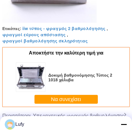
iiw τύπος - φραγμός 2 βαθμολόγησης
Ετικέττες:
,
φραγμοί εύρους απόστασης
,
φραγμοί βαθμολόγησης σκληρότητας
Αποκτήστε την καλύτερη τιμή για
Δοκιμή βαθμονόμησης Τύπος 2
1018 χάλυβα
Να συνεχίσει
Υπερηχητικός φραγμός βαθμολόγησης
Περισσότεροι
Lufy