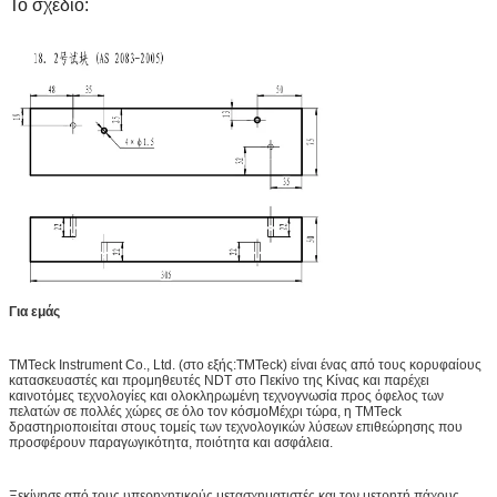
Το σχέδιο:
Για εμάς
TMTeck Instrument Co., Ltd. (στο εξής:TMTeck) είναι ένας από τους κορυφαίους
κατασκευαστές και προμηθευτές NDT στο Πεκίνο της Κίνας και παρέχει
καινοτόμες τεχνολογίες και ολοκληρωμένη τεχνογνωσία προς όφελος των
πελατών σε πολλές χώρες σε όλο τον κόσμοΜέχρι τώρα, η TMTeck
δραστηριοποιείται στους τομείς των τεχνολογικών λύσεων επιθεώρησης που
προσφέρουν παραγωγικότητα, ποιότητα και ασφάλεια.
Ξεκίνησε από τους υπερηχητικούς μετασχηματιστές και τον μετρητή πάχους