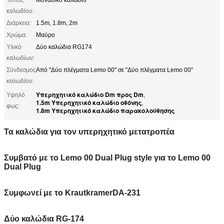
καλωδίου:
Διάρκεια:
1.5m, 1.8m, 2m
Χρώμα:
Μαύρο
Υλικό
Δύο καλώδια RG174
καλωδίων:
Σύνδεσμος
Από "Δύο πλέγματα Lemo 00" σε "Δύο πλέγματα Lemo 00"
καλωδίου:
Υπερηχητικό καλώδιο Dm προς Dm
Υψηλό
,
1.5m Υπερηχητικό καλώδιο οθόνης
,
φως:
1.8m Υπερηχητικό καλώδιο παρακολούθησης
Τα καλώδια για τον υπερηχητικό μετατροπέα
Συμβατό με το Lemo 00 Dual Plug style για το Lemo 00
Dual Plug
Συμφωνεί με το KrautkramerDA-231
Δύο καλώδια RG-174