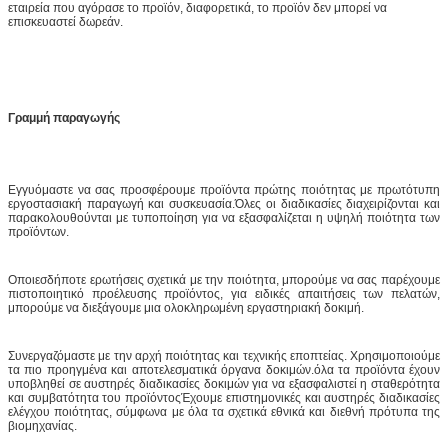
εταιρεία που αγόρασε το προϊόν, διαφορετικά, το προϊόν δεν μπορεί να
επισκευαστεί δωρεάν.
Γραμμή παραγωγής
Εγγυόμαστε να σας προσφέρουμε προϊόντα πρώτης ποιότητας με πρωτότυπη
εργοστασιακή παραγωγή και συσκευασία.Όλες οι διαδικασίες διαχειρίζονται και
παρακολουθούνται με τυποποίηση για να εξασφαλίζεται η υψηλή ποιότητα των
προϊόντων.
Οποιεσδήποτε ερωτήσεις σχετικά με την ποιότητα, μπορούμε να σας παρέχουμε
πιστοποιητικό προέλευσης προϊόντος, για ειδικές απαιτήσεις των πελατών,
μπορούμε να διεξάγουμε μια ολοκληρωμένη εργαστηριακή δοκιμή.
Συνεργαζόμαστε με την αρχή ποιότητας και τεχνικής εποπτείας. Χρησιμοποιούμε
τα πιο προηγμένα και αποτελεσματικά όργανα δοκιμών.όλα τα προϊόντα έχουν
υποβληθεί σε αυστηρές διαδικασίες δοκιμών για να εξασφαλιστεί η σταθερότητα
και συμβατότητα του προϊόντοςΈχουμε επιστημονικές και αυστηρές διαδικασίες
ελέγχου ποιότητας, σύμφωνα με όλα τα σχετικά εθνικά και διεθνή πρότυπα της
βιομηχανίας.