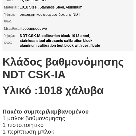
Material::
1018 Steel, Stainless Steel, Aluminum
Υψηλό
υπερηχητικός φραγμός δοκιμής NDT
Φως::
Μέγεθος::
Προσαρμοσμένο
NDT CSK-IA calibration block 1018 steel
Υψηλό
,
stainless steel ultrasonic calibration block
,
φως:
aluminum calibration test block with certificate
Κλάδος βαθμονόμησης
NDT CSK-IA
Υλικό :1018 χάλυβα
Πακέτο συμπεριλαμβανομένου
1 μπλοκ βαθμονόμησης
1 πιστοποιητικό
1 περίπτωση μπλοκ