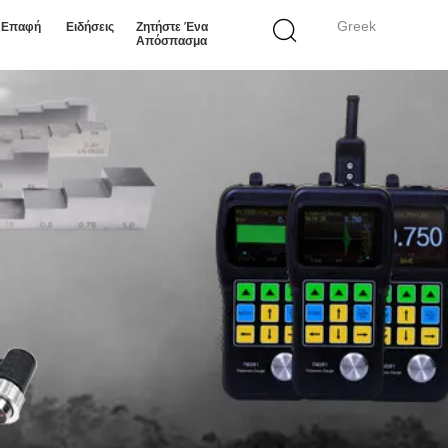
Greek
ε Επαφή
Ειδήσεις
Ζητήστε Ένα
Απόσπασμα