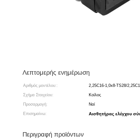
Λεπτομερής ενημέρωση
Αριθμός μοντέλου::
2,25C16-1,0x8-TS28/2,25C1
Σχήμα Στοιχείου:
Κοίλος
Προσαρμογή:
Ναί
Επισημαίνω:
Αισθητήρας ελέγχου σύ
Περιγραφή προϊόντων