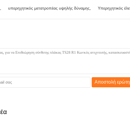
,
υπερηχητικός μετατροπέας υψηλής δύναμης
,
Υπερηχητικός έλ
Αποστολή ερώτη
πέα