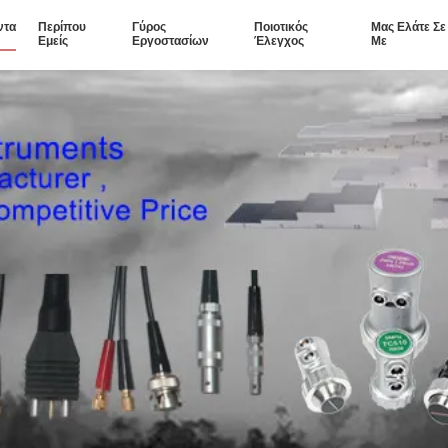
ντα
Περίπου
Γύρος
Ποιοτικός
Μας Ελάτε Σ
Εμείς
Εργοστασίων
Έλεγχος
Με