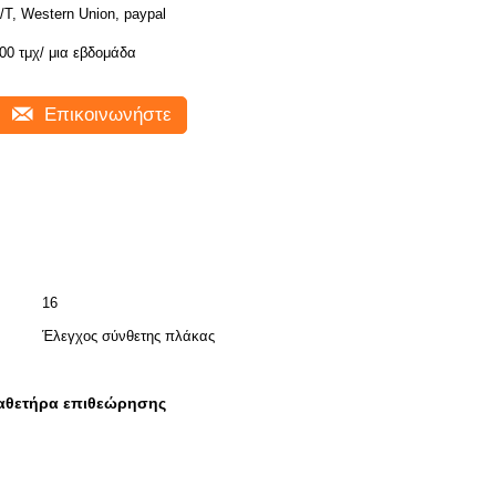
/T, Western Union, paypal
00 τμχ/ μια εβδομάδα
Επικοινωνήστε
16
Έλεγχος σύνθετης πλάκας
καθετήρα επιθεώρησης