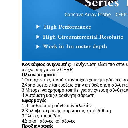
Κονκάφιος ανιχνευτής:
Η ανίχνευση είναι πιο σταθε
ανίχνευση γωνιών CFRP.
Πλεονεκτήματα
1Οι ανιχνευτές κοντά στον τοίχο έχουν μικρότερες νε
2Χρησιμοποιείται ευρέως στην επιθεώρηση σύνθετω
3.Μπορεί να χρησιμοποιηθεί για ανίχνευση σύνθετ
4.Αυτόματη και χειροκίνητη σάρωση
Εφαρμογές
1- Επιθεώρηση σύνθετων πλακών
2.Κάλυψη περιοχής σαρώσεως κατά βύθιση
3Πλάκες και ράβδοι
4Δίσκοι, άξονες και άξονες
Προδιαγραφές