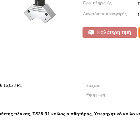
Όροι πληρωμής:
T
Δυνατότητα προσφοράς:
1
Καλύτερη τιμή
6-16,0x8-R1
Στοιχείο:
Εφαρμογή:
νθετης πλάκας
TS28 R1 κοίλος αισθητήρας
Υπερηχητικό κοίλο 
,
,