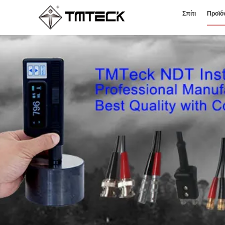
Σπίτι
Προϊό