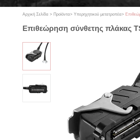
Αρχική Σελίδα
>
Προϊόντα
>
Υπερηχητικού μετατροπέα
>
Επιθεώ
Επιθεώρηση σύνθετης πλάκας T