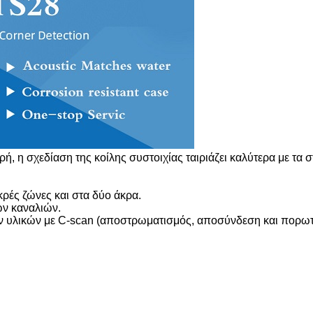
ρή, η σχεδίαση της κοίλης συστοιχίας ταιριάζει καλύτερα με τα 
κρές ζώνες και στα δύο άκρα.
ν καναλιών.
ων υλικών με C-scan (αποστρωματισμός, αποσύνδεση και πορωτ