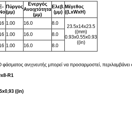
Ενεργός
Ε-
Πύργος
Ελεβ.
Μέγεθος
Ανοιχτότητα
Νο
(μμ)
(μμ)
((LxWxH)
(μμ)
16
1.00
16.0
8.0
23.5x14x23.5
((mm)
16
1.00
16.0
8.0
0.93x0.55x0.93
((in)
16
1.00
16.0
8.0
 Ο φάσματος ανιχνευτής μπορεί να προσαρμοστεί, περιλαμβάνει σ
0x8-
R1
x0,93 ((in)