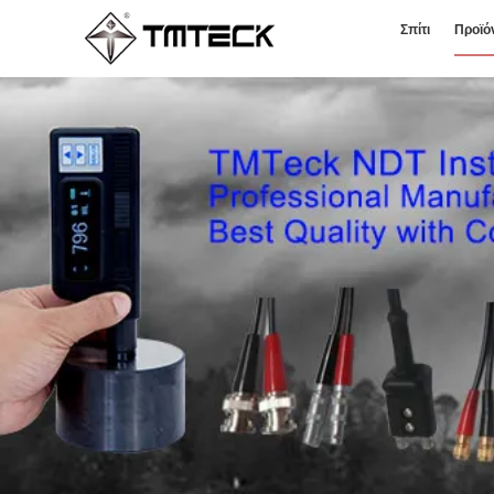
Σπίτι
Προϊό