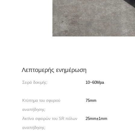
Λεπτομερής ενημέρωση
Σειρά δοκιμής:
10~60Mpa
Κτύπημα του σφυριού
75mm
αναπήδησης:
Ακτίνα σφαιρών του SR πόλων
25mm±1mm
αναπήδησης: