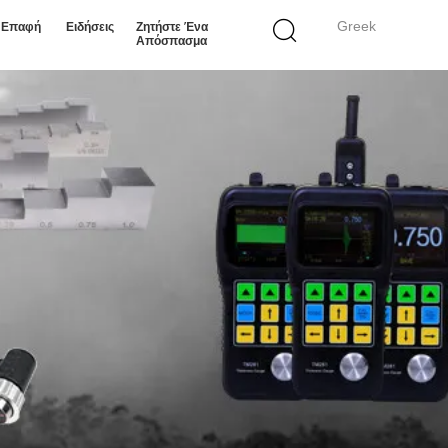
Greek
ε Επαφή
Ειδήσεις
Ζητήστε Ένα
Απόσπασμα