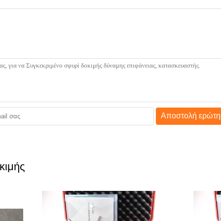
Αποστολή ερώτη
κιμής