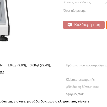
Χρόνος παράδοσης:
7
Όροι πληρωμής:
T
Καλύτερη τιμή
.9N)、 1.0Kgf (9.8N)、 3.0Kgf (29.4N)、
Πρότυπα που προσαρμόζοντα
0N)
Κλίμακα μετατροπής:
μέθοδος τη δύναμη που
εφαρμόζεται:
ρότητας vickers
μονάδα δοκιμών σκληρότητας vickers
,