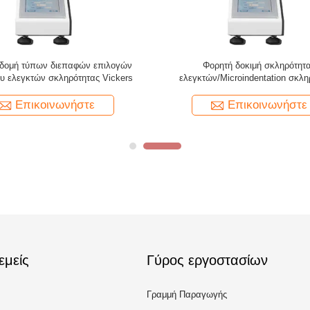
δομή τύπων διεπαφών επιλογών
Φορητή δοκιμή σκληρότητ
ου ελεγκτών σκληρότητας Vickers
ελεγκτών/Microindentation σκλη
Vickers
Επικοινωνήστε
Επικοινωνήστε
εμείς
Γύρος εργοστασίων
Γραμμή Παραγωγής