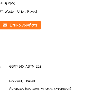
-15 ημέρες
/T, Western Union, Paypal
Επικοινωνήστε
ι:
GB/T4340, ASTM E92
Rockwell、 Brinell
Αυτόματος (φόρτωση, κατοικία, εκφόρτωση)