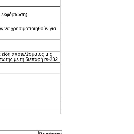
, εκφόρτωση)
ύν να χρησιμοποιηθούν για
ά είδη αποτελέσματος της
ωτής με τη διεπαφή rs-232