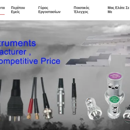
ντα
Περίπου
Γύρος
Ποιοτικός
Μας Ελάτε Σ
Εμείς
Εργοστασίων
Έλεγχος
Με