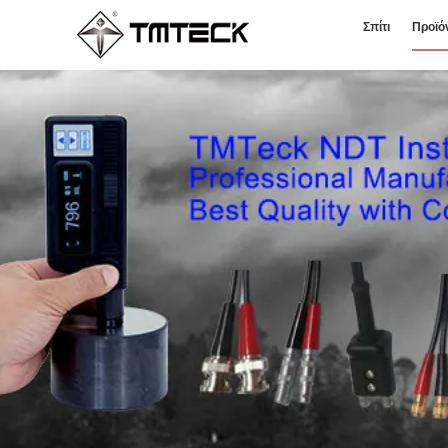
Σπίτι
Προϊό