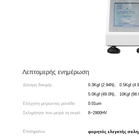
Λεπτομερής ενημέρωση
Δύναμη δοκιμής:
0.3Kgf (2.94N)、 0.5Kgf (4
5.0Kgf (49.0N)、 10Kgf (98.
Ελάχιστη μετρώντας μονάδα:
0.01um
Σκληρότητα που μετρά τη σειρά:
8~2900HV
Επισημαίνω:
φορητός ελεγκτής σκλη