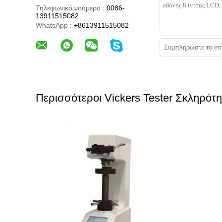
Τηλεφωνικό νούμερο :
0086-
13911515082
WhatsApp :
+8613911515082
Περισσότεροι Vickers Tester Σκληρότ