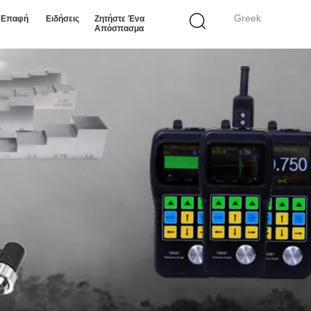
Greek
ε Επαφή
Ειδήσεις
Ζητήστε Ένα
Απόσπασμα