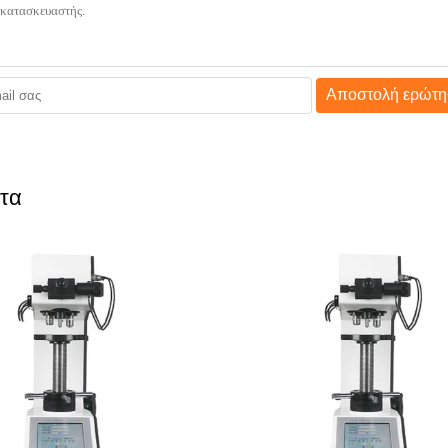
Αποστολή ερώτη
ητα