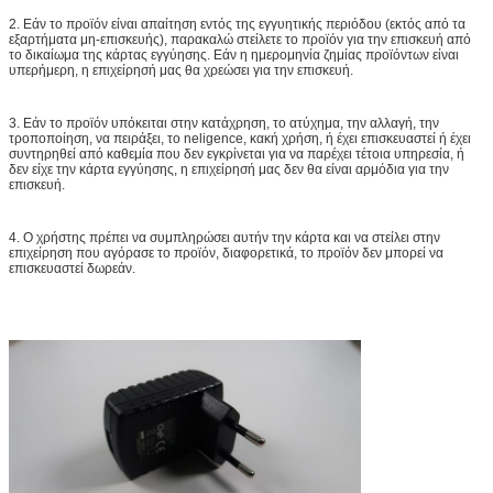
2. Εάν το προϊόν είναι απαίτηση εντός της εγγυητικής περιόδου (εκτός από τα
εξαρτήματα μη-επισκευής), παρακαλώ στείλετε το προϊόν για την επισκευή από
το δικαίωμα της κάρτας εγγύησης. Εάν η ημερομηνία ζημίας προϊόντων είναι
υπερήμερη, η επιχείρησή μας θα χρεώσει για την επισκευή.
3. Εάν το προϊόν υπόκειται στην κατάχρηση, το ατύχημα, την αλλαγή, την
τροποποίηση, να πειράξει, το neligence, κακή χρήση, ή έχει επισκευαστεί ή έχει
συντηρηθεί από καθεμία που δεν εγκρίνεται για να παρέχει τέτοια υπηρεσία, ή
δεν είχε την κάρτα εγγύησης, η επιχείρησή μας δεν θα είναι αρμόδια για την
επισκευή.
4. Ο χρήστης πρέπει να συμπληρώσει αυτήν την κάρτα και να στείλει στην
επιχείρηση που αγόρασε το προϊόν, διαφορετικά, το προϊόν δεν μπορεί να
επισκευαστεί δωρεάν.